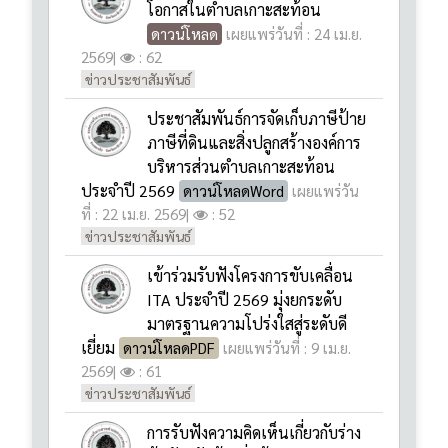
ประชาสัมพันธ์การจัดเก็บภาษีป้าย
ภาษีที่ดินและสิ่งปลูกสร้างองค์การ
บริหารส่วนตำบลเกาะสะท้อน
ประจำปี 2569
ดาวน์โหลดWord
เผยแพร่วัน
ที่ : 22 เม.ย. 2569
|
: 52
ข่าวประชาสัมพันธ์
เข้าร่วมรับฟังโครงการขับเคลื่อน
ITA ประจำปี 2569 มุ่งยกระดับ
มาตรฐานความโปร่งใสสู่ระดับดี
เยี่ยม
ดาวน์โหลดPDF
เผยแพร่วันที่ : 9 เม.ย.
2569
|
: 61
ข่าวประชาสัมพันธ์
การรับฟังความคิดเห็นเกี่ยวกับร่าง
ข้อบัญญัติท้องถิ่นด้านการ
สาธารณสุข
ดาวน์โหลดPDF
เผย
แพร่วันที่ : 2 เม.ย. 2569
|
: 88
ข่าวประชาสัมพันธ์