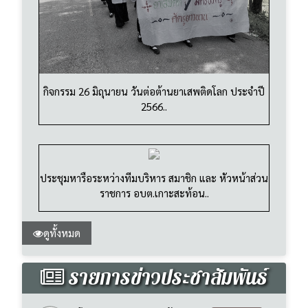
กิจกรรม 26 มิถุนายน วันต่อต้านยาเสพติดโลก ประจำปี
2566..
ประชุมหารือระหว่างทีมบริหาร สมาชิก และ หัวหน้าส่วน
ราชการ อบต.เกาะสะท้อน..
ดูทั้งหมด
รายการข่าวประชาสัมพันธ์
โครงการวันกตัญญูผู้สูงวัย
ดาวน์โหลด
เผยแพร่วันที่ : 24 ส.ค. 2569
|
: 79
ข่าว
ประชาสัมพันธ์