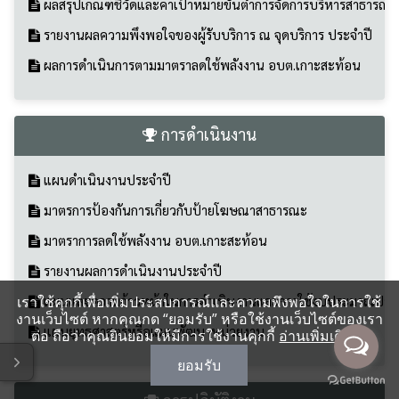
การดำเนินงาน
แผนดำเนินงานประจำปี
มาตรการป้องกันการเกี่ยวกับป้ายโฆษณาสาธารณะ
มาตราการลดใช้พลังงาน อบต.เกาะสะท้อน
รายงานผลการดำเนินงานประจำปี
แผนและความก้าวหน้าในการดำเนินงานและการใช้งบประมาณประ
แผนยุทธศาสตร์หรือแผนพัฒนาหน่วยงาน
เราใช้คุกกี้เพื่อเพิ่มประสบการณ์และความพึงพอใจในการใช้
งานเว็บไซต์ หากคุณกด “ยอมรับ” หรือใช้งานเว็บไซต์ของเรา
การปฏิบัติงาน
ต่อ ถือว่าคุณยินยอมให้มีการใช้งานคุกกี้
อ่านเพิ่มเติม
โหมดไว้อาลัย
ยอมรับ
คู่มือปฏิบัติงาน
มาตรฐานการปฏิบัติงาน