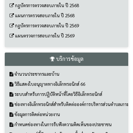
แผนตรวจการสอบภายใน ปี 2569
บริการข้อมูล
จำนวนประชากรและบ้าน
วิธีแสดงใบอนุญาตทางอิเล็กทรอนิกส์ 66
ระบบสำหรับการปฏิบัติหน้าที่โดยวิธีอิเล็กทรอนิกส์
ช่องทางอิเล็กทรอนิกส์สำหรับติดต่อองค์การบริหารส่วนตำบลเกาะส
ข้อมูลการติดต่อหน่วยงาน
กำหนดช่องทางในการรับฟังความคิดเห็นของประชาชน
ผลสรุปเกณฑ์ชี้วัดและค่าเป้าหมายขั้นต่ำการจัดการบริหารสาธารณะ
รายงานผลความพึงพอใจของผู้รับบริการ ณ จุดบริการ ประจำปี
ผลการดำเนินการตามมาตราลดใช้พลังงาน อบต.เกาะสะท้อน