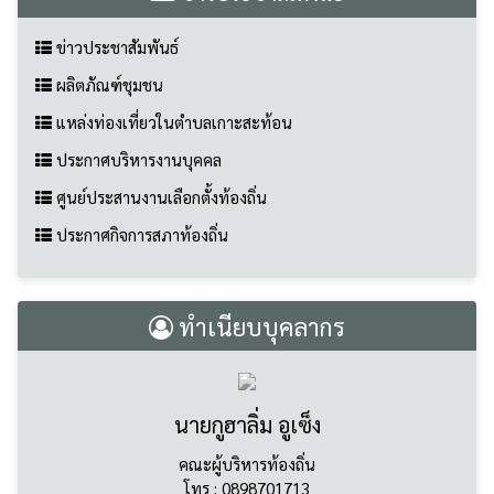
แหล่งท่องเที่ยวในตำบลเกาะสะท้อน
ประกาศบริหารงานบุคคล
ศูนย์ประสานงานเลือกตั้งท้องถิ่น
ประกาศกิจการสภาท้องถิ่น
ทำเนียบบุคลากร
นายกูฮาลิ่ม อูเซ็ง
คณะผู้บริหารท้องถิ่น
โทร : 0898701713
Email : saraban@kohsathon.go.th