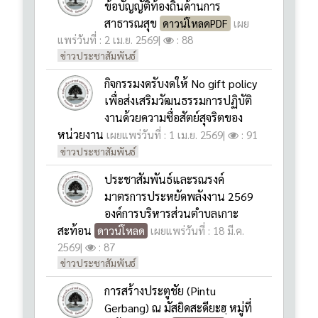
กิจกรรมงดรับงดให้ No gift policy
เพื่อส่งเสริมวัฒนธรรมการปฏิบัติ
งานด้วยความซื่อสัตย์สุจริตของ
หน่วยงาน
เผยแพร่วันที่ : 1 เม.ย. 2569
|
: 91
ข่าวประชาสัมพันธ์
ประชาสัมพันธ์และรณรงค์
มาตรการประหยัดพลังงาน 2569
องค์การบริหารส่วนตำบลเกาะ
สะท้อน
ดาวน์โหลด
เผยแพร่วันที่ : 18 มี.ค.
2569
|
: 87
ข่าวประชาสัมพันธ์
การสร้างประตูชัย (Pintu
Gerbang) ณ มัสยิดสะดียะฮฺ หมู่ที่
6 บ้านสันติสุข
ดาวน์โหลด
ดาวน์โหลด
ดาวน์โหลด
ดาวน์โหลด
ดาวน์โหลด
เผยแพร่วันที่ : 18 มี.ค. 2569
|
:
86