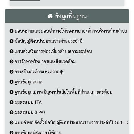
มอบหมายและมอบอำนาจให้รองนายกองค์การบริหารส่วนตำบล
ข้อบัญญัติงบประมาณรายจ่ายประจำปี
แผนส่งเสริมการท่องเที่ยวตำบลเกาะสะท้อน
การรักษาทรัพยากรและสิ่งแวดล้อม
การสร้างองค์กรแห่งความสุข
ฐานข้อมูลตลาด
ฐานข้อมูลสภาพปัญหาน้ำเสียในพื้นที่ตำบลเกาะสะท้อน
ผลคะแนน ITA
ผลคะแนน (LPA)
แบบคำขอ จัดตั้งข้อบัญญัติงบประมาณราบจ่ายประจำปี งป.1 - งป.
ฐานข้อมูลผู้สูงอายุ ผู้พิการ
การเปิดเผยข้อมูลการใช้จ่ายเงินสะสม
ข้อมูล OIT