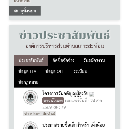
ข่าวประชาสัมพันธ์
องค์การบริหารส่วนตำบลเกาะสะท้อน
ประชาสัมพันธ์
จัดซื้อจัดจ้าง
รับสมัครงาน
ข้อมูล ITA
ข้อมูล OIT
ระเบียบ
ข้อกฏหมาย
โครงการวันกตัญญูผู้สูงวัย
ดาวน์โหลด
เผยแพร่วันที่ : 24 ส.ค.
2569
|
: 79
ข่าวประชาสัมพันธ์
ประกาศรายชื่อเด็กกำพร้า เด็กด้อย
โอกาสในตำบลเกาะสะท้อน
ดาวน์โหลด
เผยแพร่วันที่ : 24 เม.ย.
2569
|
: 62
ข่าวประชาสัมพันธ์